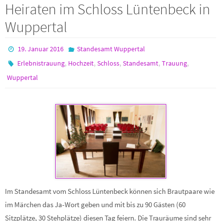
Heiraten im Schloss Lüntenbeck in
Wuppertal
19. Januar 2016
Standesamt Wuppertal
,
,
,
,
,
Erlebnistrauung
Hochzeit
Schloss
Standesamt
Trauung
Wuppertal
Im Standesamt vom Schloss Lüntenbeck können sich Brautpaare wie
im Märchen das Ja-Wort geben und mit bis zu 90 Gästen (60
Sitzplätze, 30 Stehplätze) diesen Tag feiern. Die Trauräume sind sehr