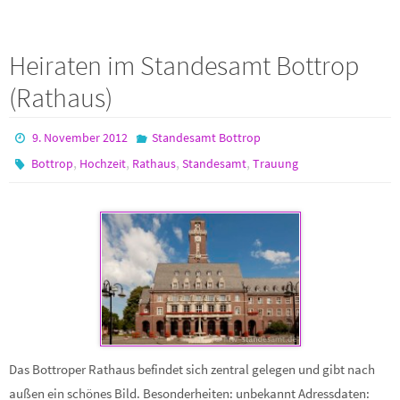
Heiraten im Standesamt Bottrop
(Rathaus)
9. November 2012
Standesamt Bottrop
,
,
,
,
Bottrop
Hochzeit
Rathaus
Standesamt
Trauung
Das Bottroper Rathaus befindet sich zentral gelegen und gibt nach
außen ein schönes Bild. Besonderheiten: unbekannt Adressdaten: