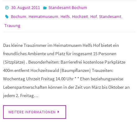
30. August 2011
Standesamt Bochum
,
,
,
,
,
,
Bochum
Heimatmuseum
Helfs
Hochzeit
Hof
Standesamt
Trauung
Das kleine Trauzimmer im Heimatmusem Helfs Hof bietet ein
freundliches Ambiente und Platz für insgesamt 15 Personen
(Sitzplätze) . Besonderheiten: Barrierefrei kostenlose Parkplätze
400m entfernt Hochzeitswald (Baumpflanzen) Trauzeiten:
Wochentag Uhrzeit Freitag 14.00 Uhr * * Ehen beziehungsweise
Lebenspartnerschaften können in der Zeit von März bis Oktober an
jedem 2. Freitag…
WEITERE INFORMATIONEN