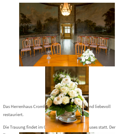
[SHOW PICTURE LIST]
Das Herrenhaus Cromford wurde 1787 erbaut und liebevoll
restauriert.
Die Trauung findet im Gartensaal des Herrenhauses statt. Der